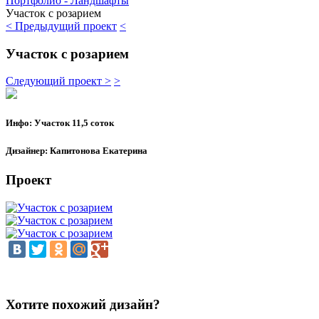
Портфолио - Ландшафты
Участок с розарием
< Предыдущий проект
<
Участок с розарием
Следующий проект >
>
Инфо:
Участок 11,5 соток
Дизайнер:
Капитонова Екатерина
Проект
Хотите похожий дизайн?