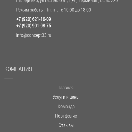
г.Владимир, ул.Гастелло 8
, ЦРД "Терминал", офис 220
Режим работы: Пн.-пт. - с 10:00 до 18:00
+7 (920) 621-16-09
+7 (920) 901-08-75
info@concept33.ru
КОМПАНИЯ
Главная
Услуги и цены
Команда
Портфолио
Отзывы