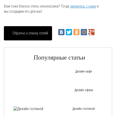
Вам тоже близок стиль неоклассика? Тогда
свяжитесь с нами
и
мы создадим его для вас!
Обратно к списку статей
Популярные статьи
Дизайн кафе
Дизайн офиса
Дизайн гостиной