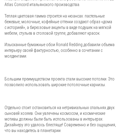
Atlas Concord итальянского производства.
Теплая цветовая гамма строится на нюансах: пастельные
бежевые, молочные, кофейные оттенки создают образ «дома
с историей», а бирюзовые акценты в виде подушек на мягкой
мебели, стульев в столовой группе, добавляют красок.
Изысканные бумажные обои Ronald Redding добавили объема
интерьеру своей фактурностью, особенно в сочетании с
молдингами.
Большим преимуществом проекта стали высокие потолки. Это
позволило использовать широкие потолочные карнизы.
Отдельно стоит остановиться на нетривиальных спальнях двух
сыновей хозяев. Они увлечены космосом, и космические
мотивы должны были быть использованы в интерьерах.
Дизайнеру это удалось блестяще! Современно и без ощущения,
что вы находитесь в планетарии.