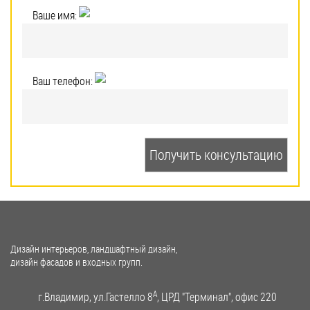
Ваше имя:
Ваш телефон:
Дизайн интерьеров, ландшафтный дизайн,
дизайн фасадов и входных групп.
A
г.Владимир, ул.Гастелло 8
, ЦРД "Терминал", офис 220