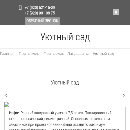
+7 (920) 621-16-09
+7 (920) 901-08-75
ОБРАТНЫЙ ЗВОНОК
Уютный сад
Главная
Портфолио
Портфолио - Ландшафты
Уютный сад
Уютный сад
<
>
Инфо:
Ровный квадратный участок 7,5 соток. Планировочный
стиль - классический, симметричный. Основным пожеланием
заказчиков при проектировании было оставить максимум